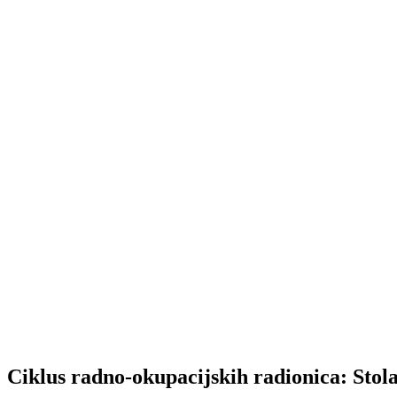
Ciklus radno-okupacijskih radionica: Stol