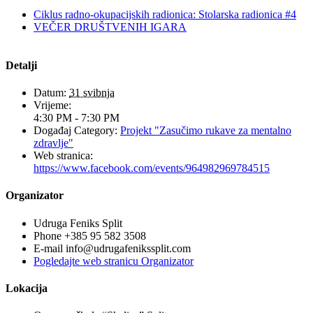
Ciklus radno-okupacijskih radionica: Stolarska radionica #4
VEČER DRUŠTVENIH IGARA
Detalji
Datum:
31 svibnja
Vrijeme:
4:30 PM - 7:30 PM
Događaj Category:
Projekt "Zasučimo rukave za mentalno
zdravlje"
Web stranica:
https://www.facebook.com/events/964982969784515
Organizator
Udruga Feniks Split
Phone
+385 95 582 3508
E-mail
info@udrugafenikssplit.com
Pogledajte web stranicu Organizator
Lokacija