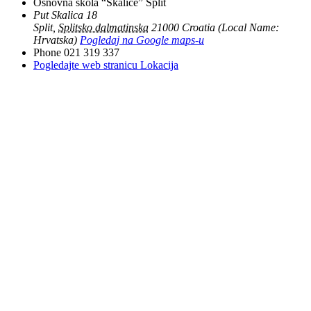
Osnovna škola “Skalice” Split
Put Skalica 18
Split
,
Splitsko dalmatinska
21000
Croatia (Local Name:
Hrvatska)
Pogledaj na Google maps-u
Phone
021 319 337
Pogledajte web stranicu Lokacija