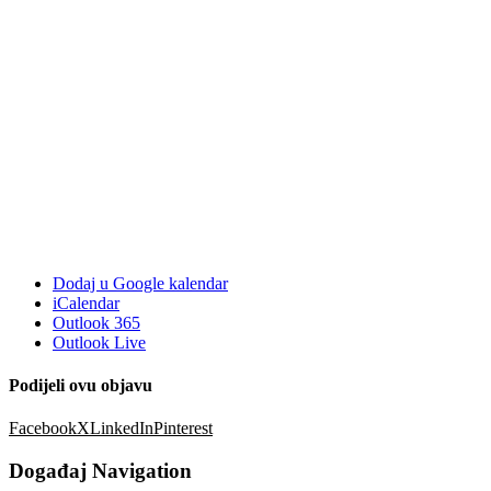
Dodaj u Google kalendar
iCalendar
Outlook 365
Outlook Live
Podijeli ovu objavu
Facebook
X
LinkedIn
Pinterest
Događaj Navigation