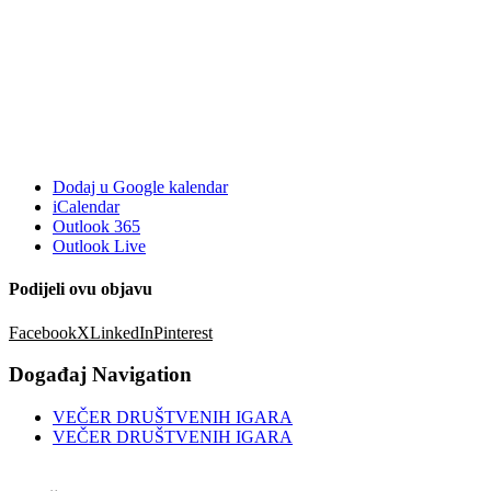
Dodaj u Google kalendar
iCalendar
Outlook 365
Outlook Live
Podijeli ovu objavu
Facebook
X
LinkedIn
Pinterest
Događaj Navigation
VEČER DRUŠTVENIH IGARA
VEČER DRUŠTVENIH IGARA