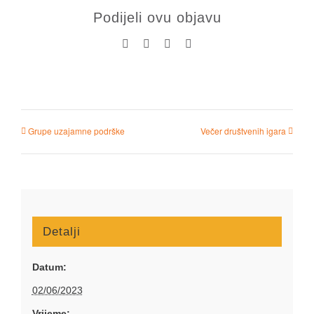
Podijeli ovu objavu
Facebook
X
LinkedIn
Pinterest
Grupe uzajamne podrške
Večer društvenih igara
Detalji
Datum:
02/06/2023
Vrijeme: