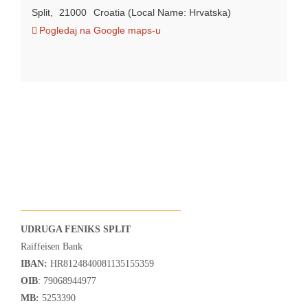
Split
,
21000
Croatia (Local Name: Hrvatska)
Pogledaj na Google maps-u
UDRUGA FENIKS SPLIT
Raiffeisen Bank
IBAN:
HR8124840081135155359
OIB
: 79068944977
MB:
5253390