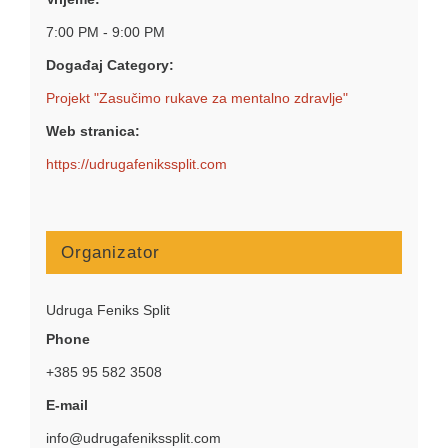
7:00 PM - 9:00 PM
Događaj Category:
Projekt "Zasučimo rukave za mentalno zdravlje"
Web stranica:
https://udrugafenikssplit.com
Organizator
Udruga Feniks Split
Phone
+385 95 582 3508
E-mail
info@udrugafenikssplit.com