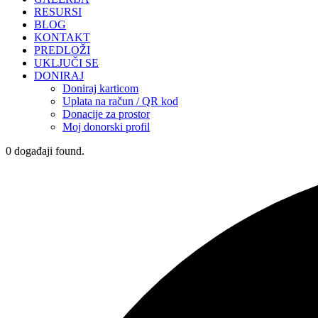
RESURSI
BLOG
KONTAKT
PREDLOŽI
UKLJUČI SE
DONIRAJ
Doniraj karticom
Uplata na račun / QR kod
Donacije za prostor
Moj donorski profil
0 događaji found.