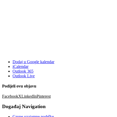
Dodaj u Google kalendar
iCalendar
Outlook 365
Outlook Live
Podijeli ovu objavu
Facebook
X
LinkedIn
Pinterest
Događaj Navigation
Grupe uzajamne podrške