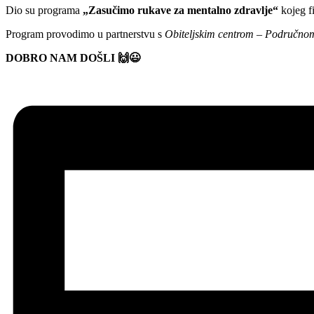
Dio su programa
„Zasučimo rukave za mentalno zdravlje“
kojeg fi
Program provodimo u partnerstvu s
Obiteljskim centrom – Područno
DOBRO NAM DOŠLI 🙌😃