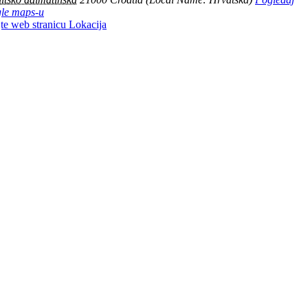
le maps-u
te web stranicu Lokacija