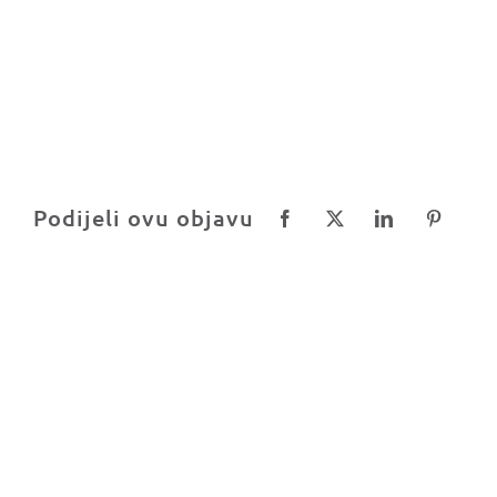
Podijeli ovu objavu
PRIDRUŽI NAM