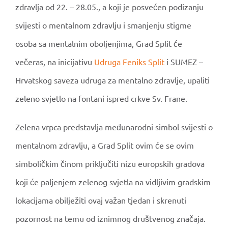
zdravlja od 22. – 28.05., a koji je posvećen podizanju
svijesti o mentalnom zdravlju i smanjenju stigme
osoba sa mentalnim oboljenjima, Grad Split će
večeras, na inicijativu
Udruga Feniks Split
i SUMEZ –
Hrvatskog saveza udruga za mentalno zdravlje, upaliti
zeleno svjetlo na fontani ispred crkve Sv. Frane.
Zelena vrpca predstavlja međunarodni simbol svijesti o
mentalnom zdravlju, a Grad Split ovim će se ovim
simboličkim činom priključiti nizu europskih gradova
koji će paljenjem zelenog svjetla na vidljivim gradskim
lokacijama obilježiti ovaj važan tjedan i skrenuti
pozornost na temu od iznimnog društvenog značaja.