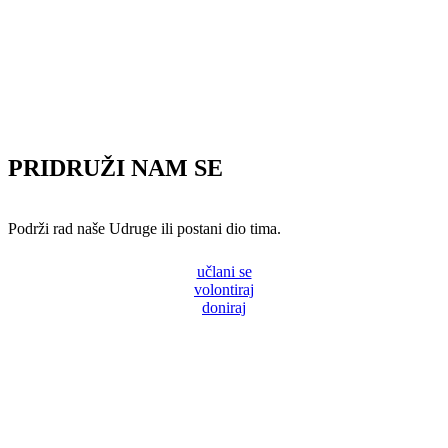
PRIDRUŽI NAM SE
Podrži rad naše Udruge ili postani dio tima.
učlani se
volontiraj
doniraj