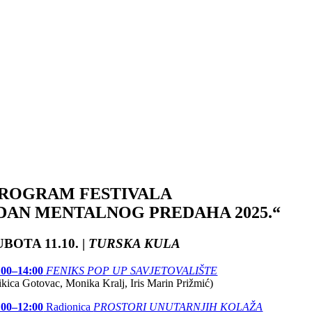
ROGRAM FESTIVALA
DAN MENTALNOG PREDAHA 2025.“
UBOTA 11.10. |
TURSKA KULA
:00–14:00
FENIKS POP UP SAVJETOVALIŠTE
ikica Gotovac, Monika Kralj, Iris Marin Prižmić)
:00–12:00
Radionica
PROSTORI UNUTARNJIH KOLAŽA