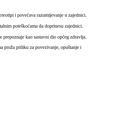
reotipi i povećava razumijevanje u zajednici.
talnim poteškoćama da doprinesu zajednici.
 se prepoznaje kao sastavni dio općeg zdravlja.
ruža priliku za povezivanje, opuštanje i