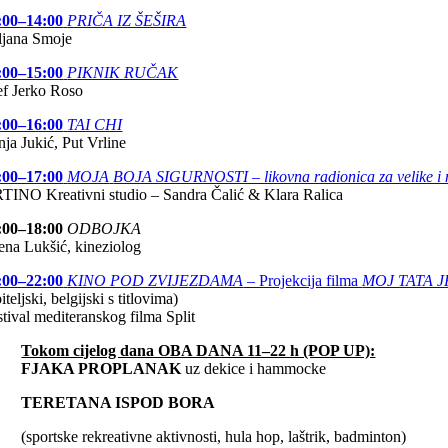
:00–14:00
PRIČA IZ ŠEŠIRA
ljana Smoje
:00–15:00
PIKNIK RUČAK
ef Jerko Roso
:00–16:00
TAI CHI
nja Jukić, Put Vrline
:00–17:00
MOJA
BOJA SIGURNOSTI – likovna radionica za velike i
TINO Kreativni studio – Sandra Čalić & Klara Ralica
:00–18:00
ODBOJKA
lena Lukšić, kineziolog
:00–22:00
KINO POD ZVIJEZDAMA
– Projekcija filma
MOJ TATA 
iteljski, belgijski s titlovima)
stival mediteranskog filma Split
Tokom cijelog dana OBA DANA 11–22 h (POP UP):
FJAKA PROPLANAK
uz dekice i hammocke
TERETANA ISPOD BORA
(sportske rekreativne aktivnosti, hula hop, laštrik, badminton)