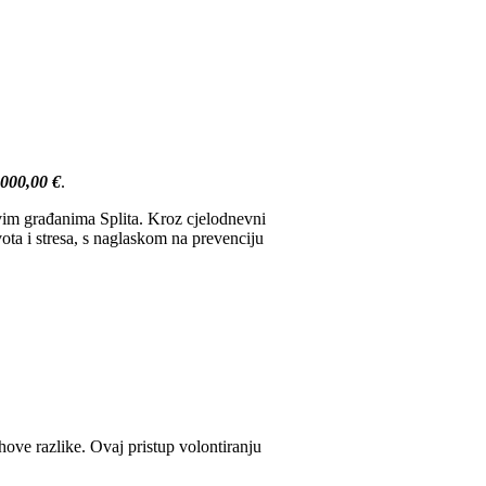
.000,00 €
.
 svim građanima Splita. Kroz cjelodnevni
ta i stresa, s naglaskom na prevenciju
hove razlike. Ovaj pristup volontiranju