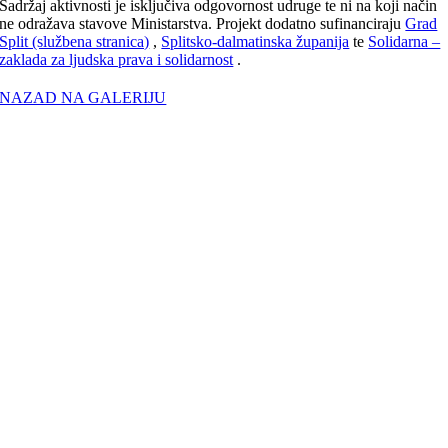
Sadržaj aktivnosti je isključiva odgovornost udruge te ni na koji način
ne odražava stavove Ministarstva. Projekt dodatno sufinanciraju
Grad
Split (službena stranica)
,
Splitsko-dalmatinska županija
te
Solidarna –
zaklada za ljudska prava i solidarnost
.
NAZAD NA GALERIJU