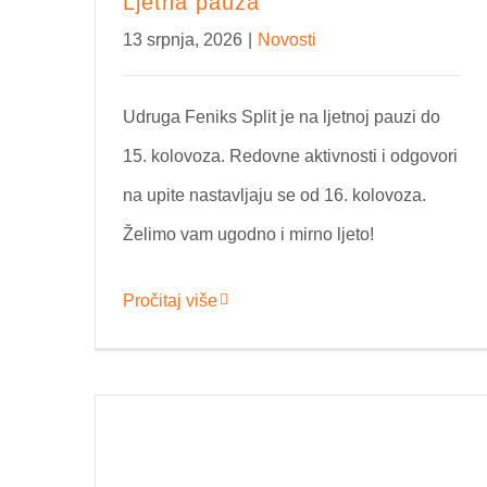
Ljetna pauza
13 srpnja, 2026
|
Novosti
Udruga Feniks Split je na ljetnoj pauzi do
15. kolovoza. Redovne aktivnosti i odgovori
na upite nastavljaju se od 16. kolovoza.
Želimo vam ugodno i mirno ljeto!
Pročitaj više