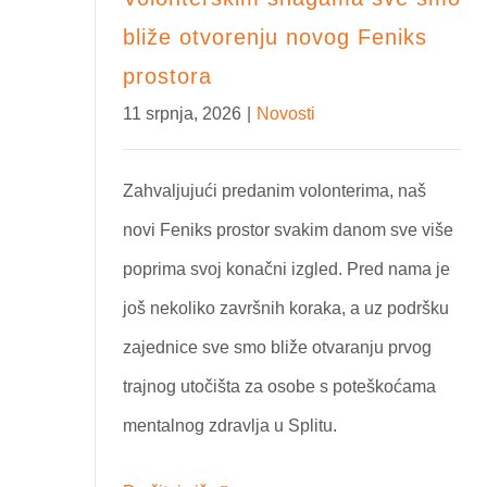
bliže otvorenju novog Feniks
prostora
11 srpnja, 2026
|
Novosti
Zahvaljujući predanim volonterima, naš
novi Feniks prostor svakim danom sve više
poprima svoj konačni izgled. Pred nama je
još nekoliko završnih koraka, a uz podršku
zajednice sve smo bliže otvaranju prvog
trajnog utočišta za osobe s poteškoćama
mentalnog zdravlja u Splitu.