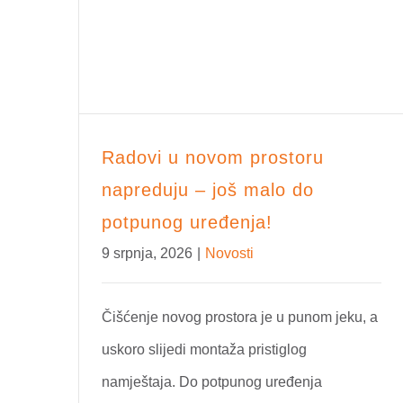
Radovi u novom prostoru
napreduju – još malo do
potpunog uređenja!
9 srpnja, 2026
|
Novosti
Čišćenje novog prostora je u punom jeku, a
uskoro slijedi montaža pristiglog
namještaja. Do potpunog uređenja