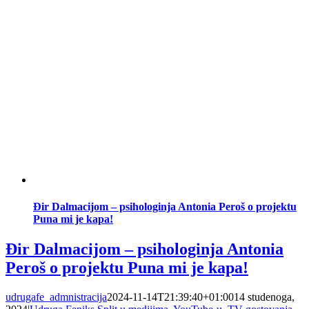
Đir Dalmacijom – psihologinja Antonia Peroš o projektu
Puna mi je kapa!
Đir Dalmacijom – psihologinja Antonia
Peroš o projektu Puna mi je kapa!
udrugafe_admnistracija
2024-11-14T21:39:40+01:00
14 studenoga,