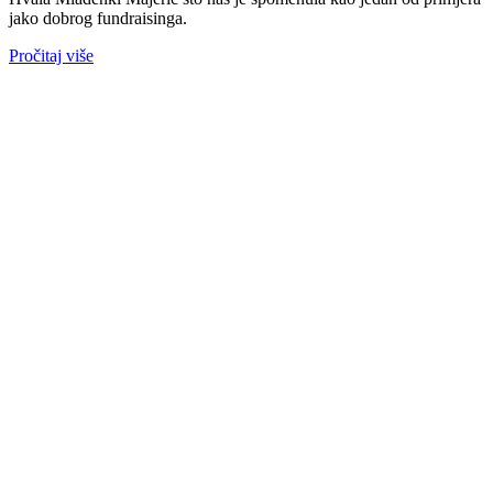
jako dobrog fundraisinga.
Pročitaj više