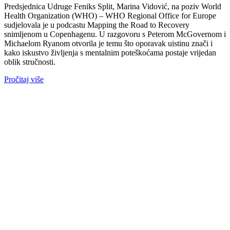
Predsjednica Udruge Feniks Split, Marina Vidović, na poziv World
Health Organization (WHO) – WHO Regional Office for Europe
sudjelovala je u podcastu Mapping the Road to Recovery
snimljenom u Copenhagenu. U razgovoru s Peterom McGovernom i
Michaelom Ryanom otvorila je temu što oporavak uistinu znači i
kako iskustvo življenja s mentalnim poteškoćama postaje vrijedan
oblik stručnosti.
Pročitaj više