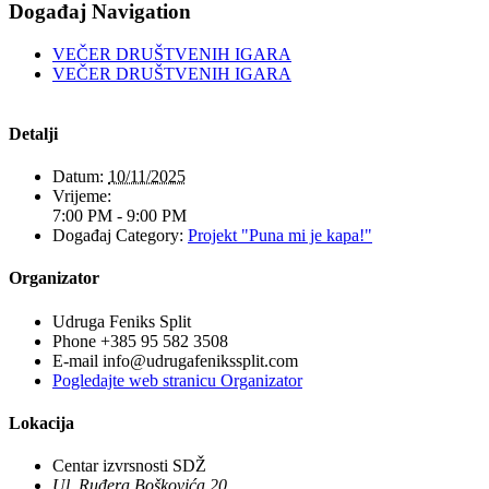
Događaj Navigation
VEČER DRUŠTVENIH IGARA
VEČER DRUŠTVENIH IGARA
Detalji
Datum:
10/11/2025
Vrijeme:
7:00 PM - 9:00 PM
Događaj Category:
Projekt "Puna mi je kapa!"
Organizator
Udruga Feniks Split
Phone
+385 95 582 3508
E-mail
info@udrugafenikssplit.com
Pogledajte web stranicu Organizator
Lokacija
Centar izvrsnosti SDŽ
Ul. Ruđera Boškovića 20