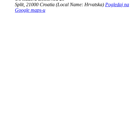
Split
,
21000
Croatia (Local Name: Hrvatska)
Pogledaj na
Google maps-u