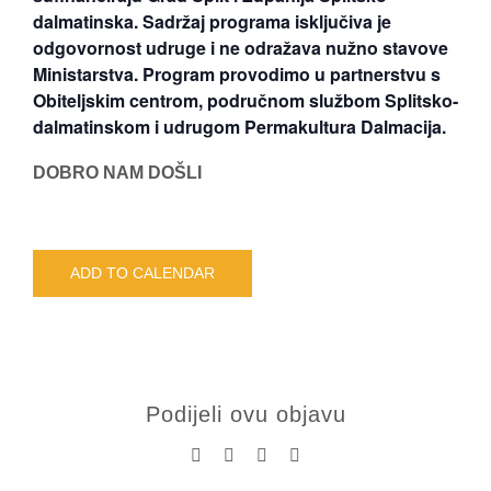
dalmatinska. Sadržaj programa isključiva je
odgovornost udruge i ne odražava nužno stavove
Ministarstva. Program provodimo u partnerstvu s
Obiteljskim centrom, područnom službom Splitsko-
dalmatinskom i udrugom Permakultura Dalmacija.
DOBRO NAM DOŠLI
ADD TO CALENDAR
Podijeli ovu objavu
Facebook
X
LinkedIn
Pinterest