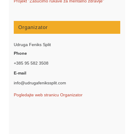
Projekt "Zasučimo rukave za mentalno zdravlje"
Organizator
Udruga Feniks Split
Phone
+385 95 582 3508
E-mail
info@udrugafenikssplit.com
Pogledajte web stranicu Organizator