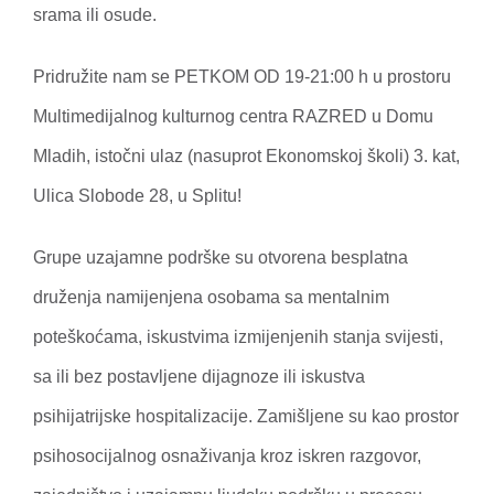
srama ili osude.
Pridružite nam se PETKOM OD 19-21:00 h u prostoru
Multimedijalnog kulturnog centra RAZRED u Domu
Mladih, istočni ulaz (nasuprot Ekonomskoj školi) 3. kat,
Ulica Slobode 28, u Splitu!
Grupe uzajamne podrške su otvorena besplatna
druženja namijenjena osobama sa mentalnim
poteškoćama, iskustvima izmijenjenih stanja svijesti,
sa ili bez postavljene dijagnoze ili iskustva
psihijatrijske hospitalizacije. Zamišljene su kao prostor
psihosocijalnog osnaživanja kroz iskren razgovor,