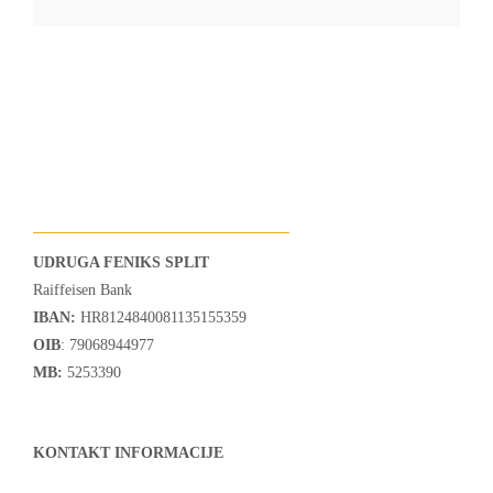
UDRUGA FENIKS SPLIT
Raiffeisen Bank
IBAN:
HR8124840081135155359
OIB
: 79068944977
MB:
5253390
KONTAKT INFORMACIJE