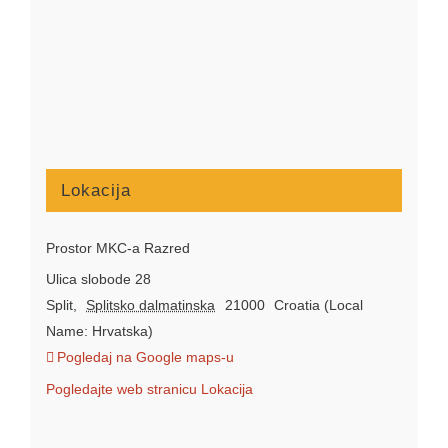
Lokacija
Prostor MKC-a Razred
Ulica slobode 28
Split
,
Splitsko dalmatinska
21000
Croatia (Local
Name: Hrvatska)
Pogledaj na Google maps-u
Pogledajte web stranicu Lokacija