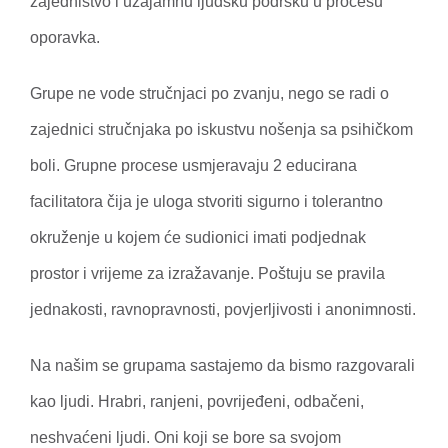
zajedništvo i uzajamnu ljudsku podršku u procesu
oporavka.
Grupe ne vode stručnjaci po zvanju, nego se radi o
zajednici stručnjaka po iskustvu nošenja sa psihičkom
boli. Grupne procese usmjeravaju 2 educirana
facilitatora čija je uloga stvoriti sigurno i tolerantno
okruženje u kojem će sudionici imati podjednak
prostor i vrijeme za izražavanje. Poštuju se pravila
jednakosti, ravnopravnosti, povjerljivosti i anonimnosti.
Na našim se grupama sastajemo da bismo razgovarali
kao ljudi. Hrabri, ranjeni, povrijeđeni, odbačeni,
neshvaćeni ljudi. Oni koji se bore sa svojom