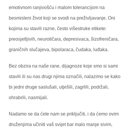
emotivnom ranjivošću i malom tolerancijom na
besmisleni život koji se svodi na preživljavanje. Oni
kojima su stavili razne, često višestruke etikete:
preosjetljivih, neurotičara, depresivaca, šizofreničara,
graničnih slučajeva, bipolaraca, čudaka, luđaka.
Bez obzira na naše rane, dijagnoze koje smo si sami
stavili ili su nas drugi njima označili, nalazimo se kako
bi jedni druge saslušali, utješili, zagrlili, podržali,
ohrabrili, nasmijali.
Nadamo se da ćete nam se priključiti, i da ćemo ovim
druženjima učiniti vaš svijet bar malo manje sivim,