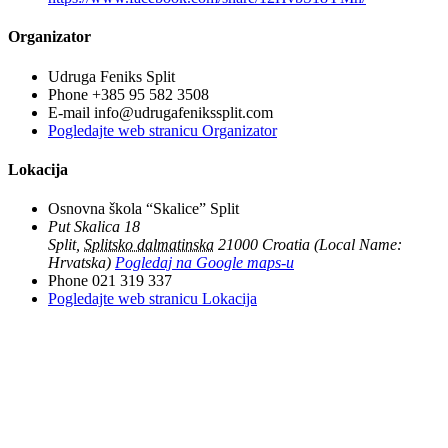
Organizator
Udruga Feniks Split
Phone
+385 95 582 3508
E-mail
info@udrugafenikssplit.com
Pogledajte web stranicu Organizator
Lokacija
Osnovna škola “Skalice” Split
Put Skalica 18
Split
,
Splitsko dalmatinska
21000
Croatia (Local Name:
Hrvatska)
Pogledaj na Google maps-u
Phone
021 319 337
Pogledajte web stranicu Lokacija