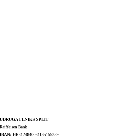
UDRUGA FENIKS SPLIT
Raiffeisen Bank
IBAN:
HR8124840081135155359