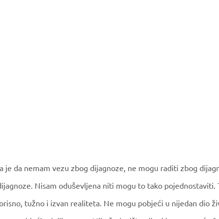
ja je da nemam vezu zbog dijagnoze, ne mogu raditi zbog dijagn
ijagnoze. Nisam oduševljena niti mogu to tako pojednostaviti. T
risno, tužno i izvan realiteta. Ne mogu pobjeći u nijedan dio ž