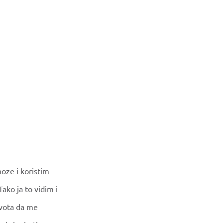
oze i koristim
ako ja to vidim i
ivota da me