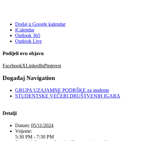
Dodaj u Google kalendar
iCalendar
Outlook 365
Outlook Live
Podijeli ovu objavu
Facebook
X
LinkedIn
Pinterest
Događaj Navigation
GRUPA UZAJAMNE PODRŠKE za studente
STUDENTSKE VEČERI DRUŠTVENIH IGARA
Detalji
Datum:
05/11/2024
Vrijeme:
5:30 PM - 7:30 PM