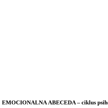
EMOCIONALNA ABECEDA – ciklus psihoed