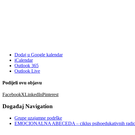
Dodaj u Google kalendar
iCalendar
Outlook 365
Outlook Live
Podijeli ovu objavu
Facebook
X
LinkedIn
Pinterest
Događaj Navigation
Grupe uzajamne podrške
EMOCIONALNA ABECEDA – ciklus psihoedukativnih radion