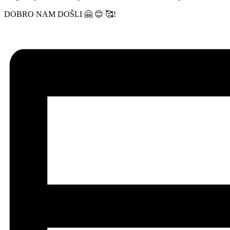
DOBRO NAM DOŠLI 🤗 😊 🥰!