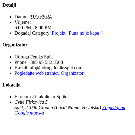
Detalji
Datum:
31/10/2024
Vrijeme:
6:00 PM - 8:00 PM
Događaj Category:
Projekt "Puna mi je kapa!"
Organizator
Udruga Feniks Split
Phone
+385 95 582 3508
E-mail
info@udrugafenikssplit.com
Pogledajte web stranicu Organizator
Lokacija
Ekonomski fakultet u Splitu
Cvite Fiskovića 5
Split
,
21000
Croatia (Local Name: Hrvatska)
Pogledaj na
Google maps-u