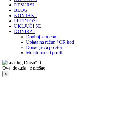
RESURSI
BLOG
KONTAKT
PREDLOŽI
UKLJUČI SE
DONIRAJ
Doniraj karticom
Uplata na račun / QR kod
Donacije za prostor
Moj donorski profil
Ovaj događaj je prošao.
×