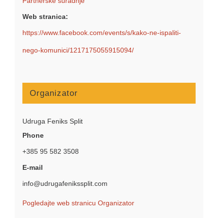
Partnerske suradnje
Web stranica:
https://www.facebook.com/events/s/kako-ne-ispaliti-
nego-komunici/1217175055915094/
Organizator
Udruga Feniks Split
Phone
+385 95 582 3508
E-mail
info@udrugafenikssplit.com
Pogledajte web stranicu Organizator