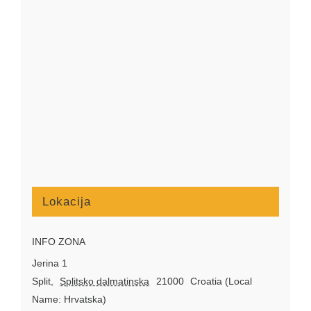
Lokacija
INFO ZONA
Jerina 1
Split
,
Splitsko dalmatinska
21000
Croatia (Local
Name: Hrvatska)