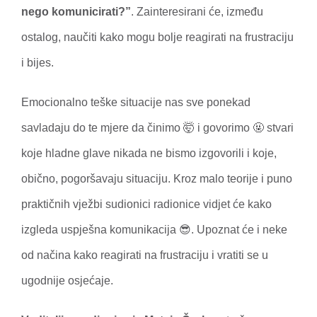
nego komunicirati?”
. Zainteresirani će, između
ostalog, naučiti kako mogu bolje reagirati na frustraciju
i bijes.
Emocionalno teške situacije nas sve ponekad
savladaju do te mjere da činimo 🤯 i govorimo 🤬 stvari
koje hladne glave nikada ne bismo izgovorili i koje,
obično, pogoršavaju situaciju. Kroz malo teorije i puno
praktičnih vježbi sudionici radionice vidjet će kako
izgleda uspješna komunikacija 😎. Upoznat će i neke
od načina kako reagirati na frustraciju i vratiti se u
ugodnije osjećaje.