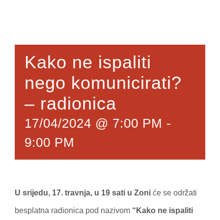
Kako ne ispaliti
nego komunicirati?
– radionica
17/04/2024 @ 7:00 PM
-
9:00 PM
U srijedu, 17. travnja, u 19 sati u Zoni
će se održati
besplatna radionica pod nazivom
“Kako ne ispaliti