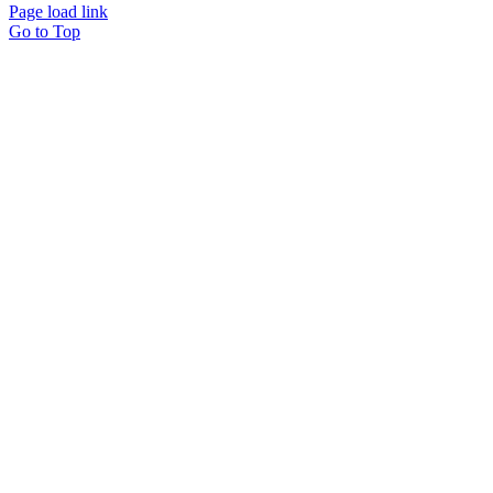
Page load link
Go to Top