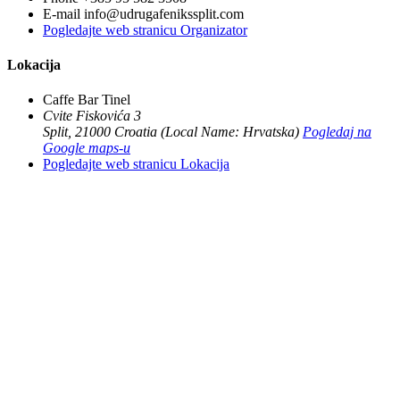
E-mail
info@udrugafenikssplit.com
Pogledajte web stranicu Organizator
Lokacija
Caffe Bar Tinel
Cvite Fiskovića 3
Split
,
21000
Croatia (Local Name: Hrvatska)
Pogledaj na
Google maps-u
Pogledajte web stranicu Lokacija