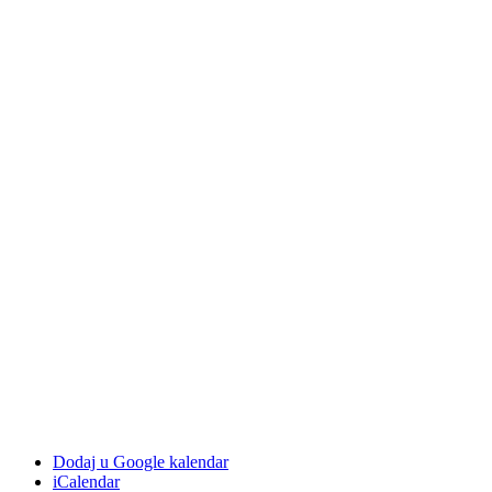
Dodaj u Google kalendar
iCalendar