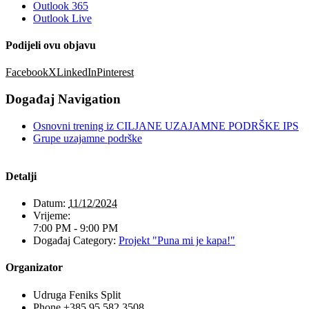
Outlook 365
Outlook Live
Podijeli ovu objavu
Facebook
X
LinkedIn
Pinterest
Događaj Navigation
Osnovni trening iz CILJANE UZAJAMNE PODRŠKE IPS
Grupe uzajamne podrške
Detalji
Datum:
11/12/2024
Vrijeme:
7:00 PM - 9:00 PM
Događaj Category:
Projekt "Puna mi je kapa!"
Organizator
Udruga Feniks Split
Phone
+385 95 582 3508