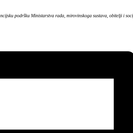
ršku Ministarstva rada, mirovinskoga sustava, obitelji i socijalne 