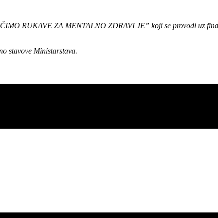
IMO RUKAVE ZA MENTALNO ZDRAVLJE” koji se provodi uz financijsku pod
no stavove Ministarstava.