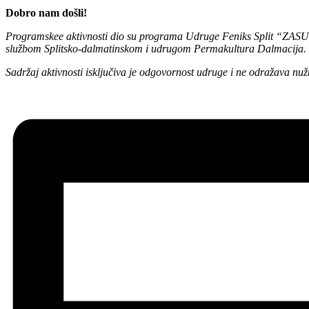
Dobro nam došli!
Programskee aktivnosti dio su programa Udruge Feniks Split “ZASUČ
službom Splitsko-dalmatinskom i udrugom Permakultura Dalmacija.
Sadržaj aktivnosti isključiva je odgovornost udruge i ne odražava nuž