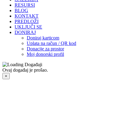
RESURSI
BLOG
KONTAKT
PREDLOŽI
UKLJUČI SE
DONIRAJ
Doniraj karticom
Uplata na račun / QR kod
Donacije za prostor
Moj donorski profil
Ovaj događaj je prošao.
×