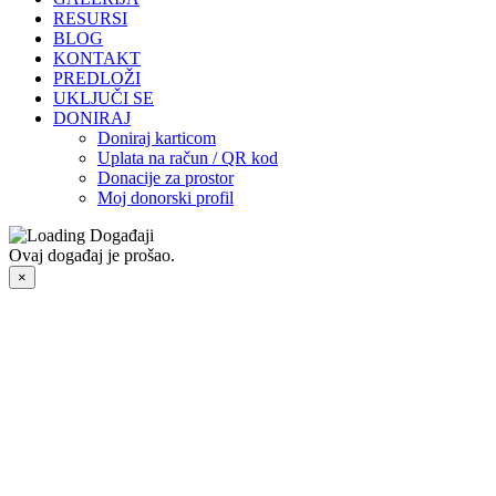
RESURSI
BLOG
KONTAKT
PREDLOŽI
UKLJUČI SE
DONIRAJ
Doniraj karticom
Uplata na račun / QR kod
Donacije za prostor
Moj donorski profil
Ovaj događaj je prošao.
×