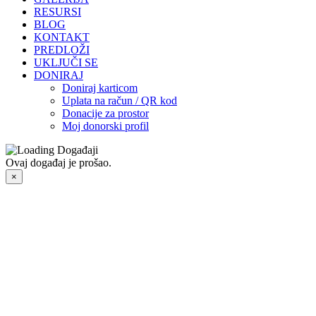
RESURSI
BLOG
KONTAKT
PREDLOŽI
UKLJUČI SE
DONIRAJ
Doniraj karticom
Uplata na račun / QR kod
Donacije za prostor
Moj donorski profil
Ovaj događaj je prošao.
×