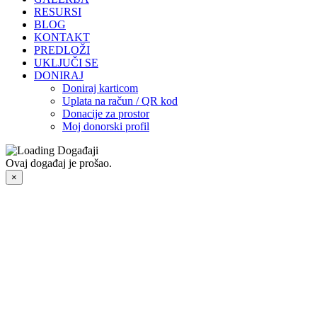
RESURSI
BLOG
KONTAKT
PREDLOŽI
UKLJUČI SE
DONIRAJ
Doniraj karticom
Uplata na račun / QR kod
Donacije za prostor
Moj donorski profil
Ovaj događaj je prošao.
×