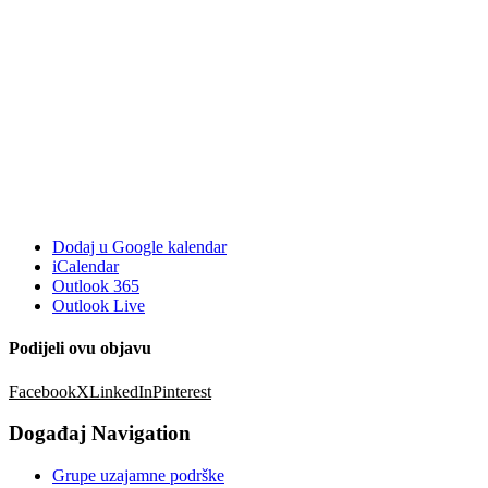
Dodaj u Google kalendar
iCalendar
Outlook 365
Outlook Live
Podijeli ovu objavu
Facebook
X
LinkedIn
Pinterest
Događaj Navigation
Grupe uzajamne podrške