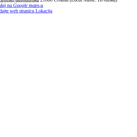
daj na Google maps-u
dajte web stranicu Lokacija