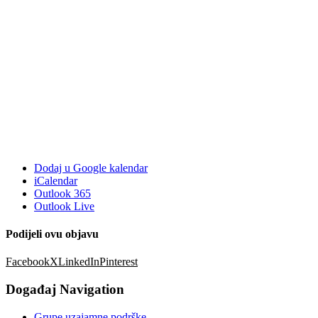
Dodaj u Google kalendar
iCalendar
Outlook 365
Outlook Live
Podijeli ovu objavu
Facebook
X
LinkedIn
Pinterest
Događaj Navigation
Grupe uzajamne podrške