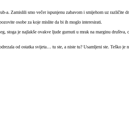
Pub-a. Zamislili smo večer ispunjenu zabavom i smijehom uz različite dr
zovite osobe za koje mislite da bi ih moglo interesirati.
eg, stoga je najlakše ovakve ljude gurnuti u mrak na marginu društva, o
odrezala od ostatka svijeta… tu ste, a niste tu? Usamljeni ste. Teško je