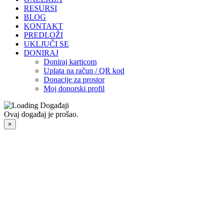
RESURSI
BLOG
KONTAKT
PREDLOŽI
UKLJUČI SE
DONIRAJ
Doniraj karticom
Uplata na račun / QR kod
Donacije za prostor
Moj donorski profil
Ovaj događaj je prošao.
×