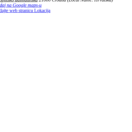
daj na Google maps-u
dajte web stranicu Lokacija