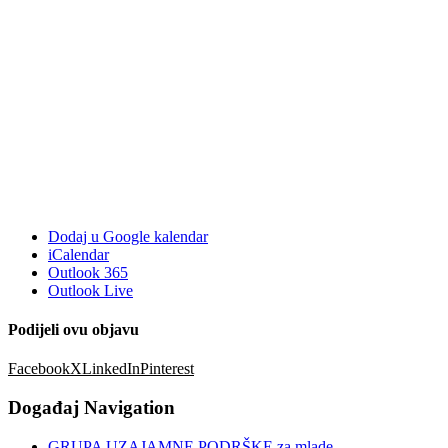
Dodaj u Google kalendar
iCalendar
Outlook 365
Outlook Live
Podijeli ovu objavu
Facebook
X
LinkedIn
Pinterest
Događaj Navigation
GRUPA UZAJAMNE PODRŠKE za mlade