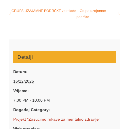
GRUPA UZAJAMNE PODRŠKE za mlade
Grupe uzajamne
podrške
Detalji
Datum:
16/12/2025
Vrijeme:
7:00 PM - 10:00 PM
Događaj Category:
Projekt "Zasučimo rukave za mentalno zdravlje"
Web stranica: