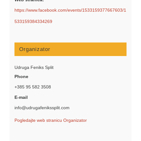
https://www.facebook.com/events/1533159377667603/1
533159384334269
Organizator
Udruga Feniks Split
Phone
+385 95 582 3508
E-mail
info@udrugafenikssplit.com
Pogledajte web stranicu Organizator