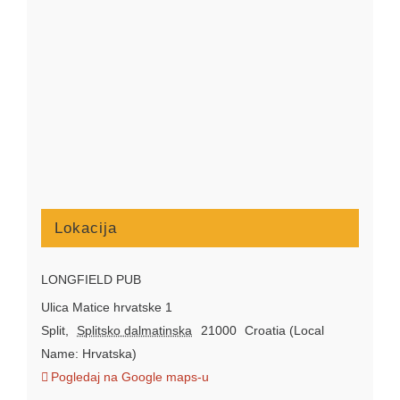
Lokacija
LONGFIELD PUB
Ulica Matice hrvatske 1
Split
,
Splitsko dalmatinska
21000
Croatia (Local
Name: Hrvatska)
Pogledaj na Google maps-u