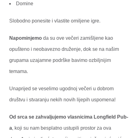
Domine
Slobodno ponesite i vlastite omiljene igre.
Napominjemo
da su ove večeri zamišljene kao
opušteno i neobavezno druženje, dok se na našim
grupama uzajamne podrške bavimo ozbiljnijim
temama.
Unaprijed se veselimo ugodnoj večeri u dobrom
društvu i stvaranju nekih novih lijepih uspomena!
Od srca se zahvaljujemo vlasnicima Longfield Pub-
a
, koji su nam besplatno ustupili prostor za ova