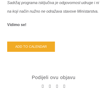
Sadržaj programa isključiva je odgovornost udruge i ni
na koji način nužno ne odražava stavove Ministarstva.
Vidimo se!
ADD TO CALENDAR
Podijeli ovu objavu
Facebook
X
LinkedIn
Pinterest