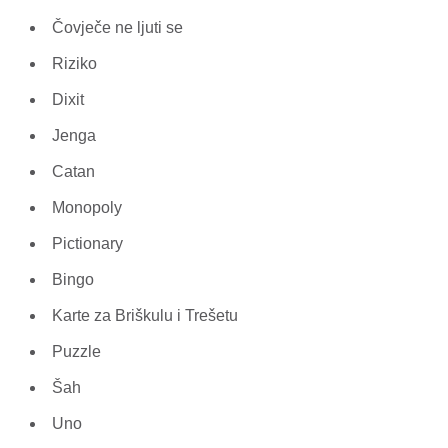
Čovječe ne ljuti se
Riziko
Dixit
Jenga
Catan
Monopoly
Pictionary
Bingo
Karte za Briškulu i Trešetu
Puzzle
Šah
Uno