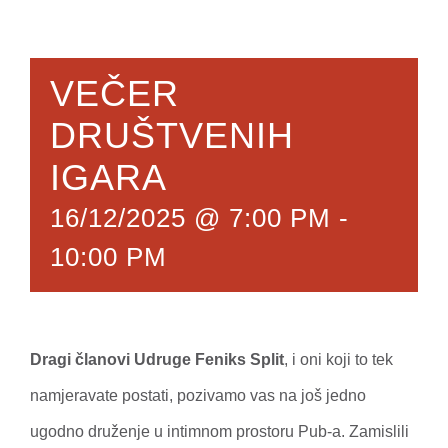
VEČER
DRUŠTVENIH
IGARA
16/12/2025 @ 7:00 PM
-
10:00 PM
Dragi članovi Udruge Feniks Split
, i oni koji to tek
namjeravate postati, pozivamo vas na još jedno
ugodno druženje u intimnom prostoru Pub-a. Zamislili