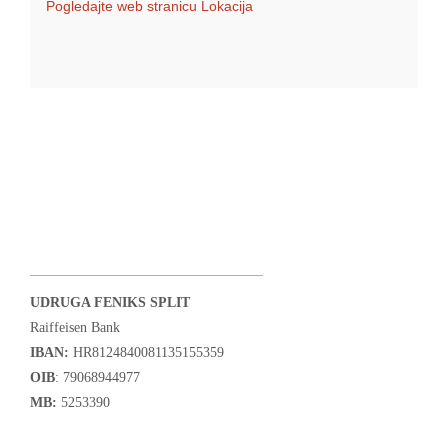
Pogledajte web stranicu Lokacija
UDRUGA FENIKS SPLIT
Raiffeisen Bank
IBAN:
HR8124840081135155359
OIB
: 79068944977
MB:
5253390