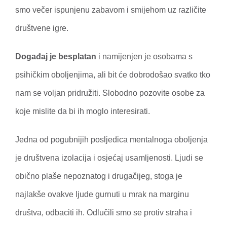
smo večer ispunjenu zabavom i smijehom uz različite
društvene igre.
Događaj je besplatan
i namijenjen je osobama s
psihičkim oboljenjima, ali bit će dobrodošao svatko tko
nam se voljan pridružiti. Slobodno pozovite osobe za
koje mislite da bi ih moglo interesirati.
Jedna od pogubnijih posljedica mentalnoga oboljenja
je društvena izolacija i osjećaj usamljenosti. Ljudi se
obično plaše nepoznatog i drugačijeg, stoga je
najlakše ovakve ljude gurnuti u mrak na marginu
društva, odbaciti ih. Odlučili smo se protiv straha i