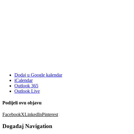
Dodaj u Google kalendar
iCalendar
Outlook 365
Outlook Live
Podijeli ovu objavu
Facebook
X
LinkedIn
Pinterest
Događaj Navigation