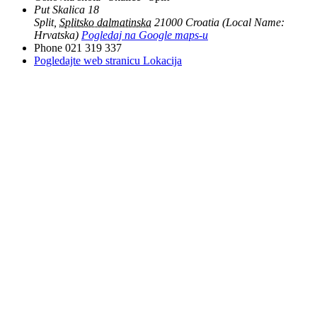
Put Skalica 18
Split
,
Splitsko dalmatinska
21000
Croatia (Local Name:
Hrvatska)
Pogledaj na Google maps-u
Phone
021 319 337
Pogledajte web stranicu Lokacija