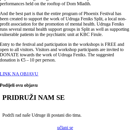
performances held on the rooftop of Dom Mladih.
And the best part is that the entire program of Phoenix Festival has
been created to support the work of Udruga Feniks Split, a local non-
profit association for the promotion of mental health. Udruga Feniks
runs several mental health support groups in Split as well as supporting
vulnerable patients in the psychiatric unit at KBC Firule.
Entry to the festival and participation in the workshops is FREE and
open to all visitors. Visitors and workshop participants are invited to
DONATE towards the work of Udruga Feniks. The suggested
donation is €5 – 10 per person.
LINK NA OBJAVU
Podijeli ovu objavu
PRIDRUŽI NAM SE
Podrži rad naše Udruge ili postani dio tima.
učlani se