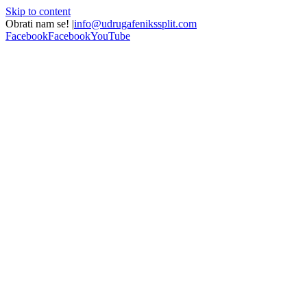
Skip to content
Obrati nam se!
|
info@udrugafenikssplit.com
Facebook
Facebook
YouTube