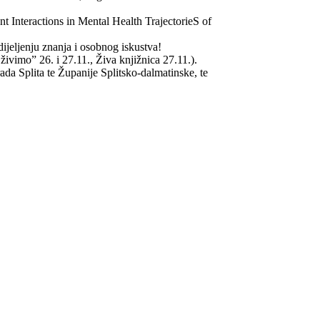
Interactions in Mental Health TrajectorieS of
ijeljenju znanja i osobnog iskustva!
živimo” 26. i 27.11., Živa knjižnica 27.11.).
da Splita te Županije Splitsko-dalmatinske, te