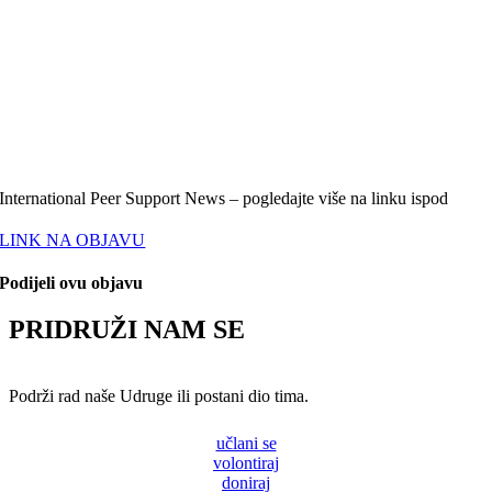
International Peer Support News – pogledajte više na linku ispod
LINK NA OBJAVU
Podijeli ovu objavu
PRIDRUŽI NAM SE
Podrži rad naše Udruge ili postani dio tima.
učlani se
volontiraj
doniraj