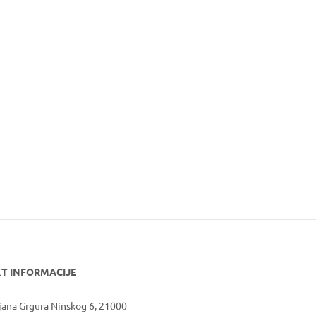
VOLONTIRAJ
T INFORMACIJE
jana Grgura Ninskog 6, 21000