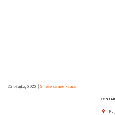
UČLANI SE
25 ožujka, 2022
|
S naše strane kauča
KONTAK
Pol