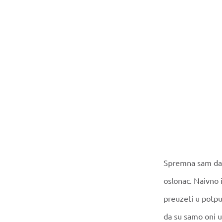
Spremna sam da s
oslonac. Naivno
preuzeti u potpu
da su samo oni u