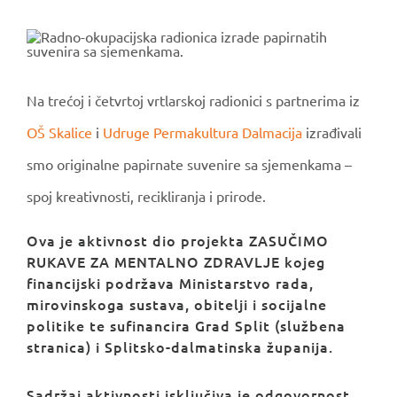
Na trećoj i četvrtoj vrtlarskoj radionici s partnerima iz
OŠ Skalice
i
Udruge Permakultura Dalmacija
izrađivali
smo originalne papirnate suvenire sa sjemenkama –
spoj kreativnosti, recikliranja i prirode.
Ova je aktivnost dio projekta ZASUČIMO
RUKAVE ZA MENTALNO ZDRAVLJE kojeg
financijski podržava Ministarstvo rada,
mirovinskoga sustava, obitelji i socijalne
politike te sufinancira Grad Split (službena
stranica) i Splitsko-dalmatinska županija.
Sadržaj aktivnosti isključiva je odgovornost