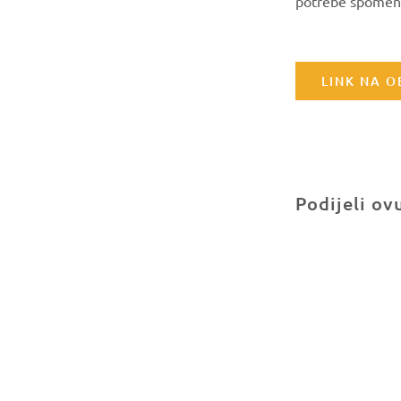
potrebe spomenu
LINK NA 
Podijeli ov