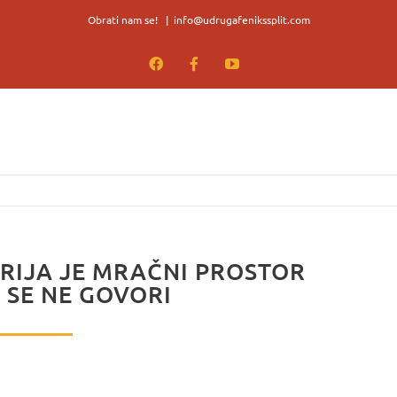
Obrati nam se!
|
info@udrugafenikssplit.com
Facebook
Facebook
YouTube
TRIJA JE MRAČNI PROSTOR
 SE NE GOVORI