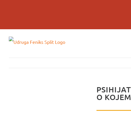
Skip
to
content
PSIHIJA
O KOJEM