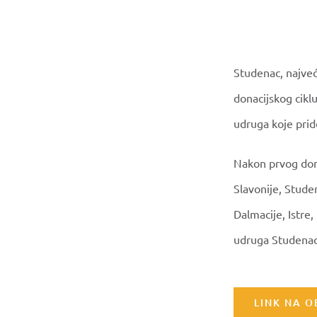
Studenac, najveć
donacijskog cikl
udruga koje prid
Nakon prvog dona
Slavonije, Stude
Dalmacije, Istre
udruga Studenac 
LINK NA 