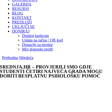
GALERIJA
RESURSI
BLOG
KONTAKT
PREDLOŽI
UKLJUČI SE
DONIRAJ
Doniraj karticom
Uplata na račun / QR kod
Donacije za prostor
Moj donorski profil
Prethodna
Slijedeća
SREDNJA.HR – PROVJERILI SMO GDJE
STUDENTI ČETIRI NAJVEĆA GRADA MOGU
DOBITI BESPLATNU PSIHOLOŠKU POMOĆ