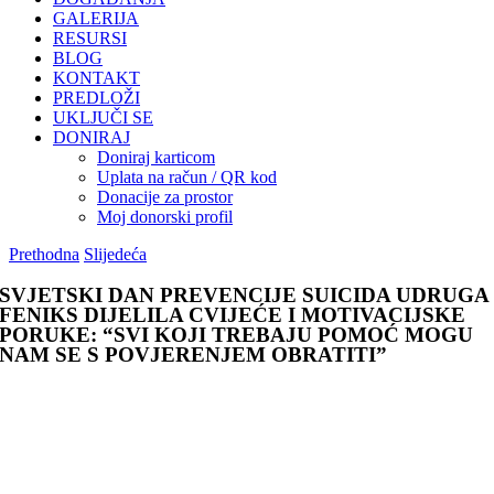
GALERIJA
RESURSI
BLOG
KONTAKT
PREDLOŽI
UKLJUČI SE
DONIRAJ
Doniraj karticom
Uplata na račun / QR kod
Donacije za prostor
Moj donorski profil
Prethodna
Slijedeća
SVJETSKI DAN PREVENCIJE SUICIDA UDRUGA
FENIKS DIJELILA CVIJEĆE I MOTIVACIJSKE
PORUKE: “SVI KOJI TREBAJU POMOĆ MOGU
NAM SE S POVJERENJEM OBRATITI”