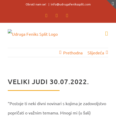
Skip
Obrati nam se!
|
info@udrugafenikssplit.com
to
Facebook
Facebook
YouTube
content
Prethodna
Slijedeća
VELIKI JUDI 30.07.2022.
“Postoje ti neki divni novinari s kojima je zadovoljstvo
popričati o važnim temama. Mnogi mi (u šali)