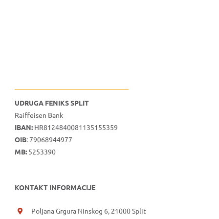
UDRUGA FENIKS SPLIT
Raiffeisen Bank
IBAN:
HR8124840081135155359
OIB
: 79068944977
MB:
5253390
KONTAKT INFORMACIJE
Poljana Grgura Ninskog 6, 21000 Split