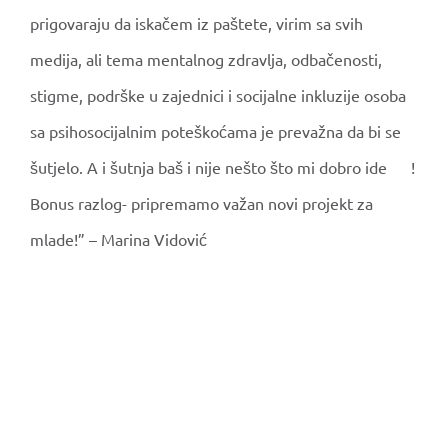
prigovaraju da iskačem iz paštete, virim sa svih
medija, ali tema mentalnog zdravlja, odbačenosti,
stigme, podrške u zajednici i socijalne inkluzije osoba
sa psihosocijalnim poteškoćama je prevažna da bi se
šutjelo. A i šutnja baš i nije nešto što mi dobro ide
!
Bonus razlog- pripremamo važan novi projekt za
mlade!” – Marina Vidović