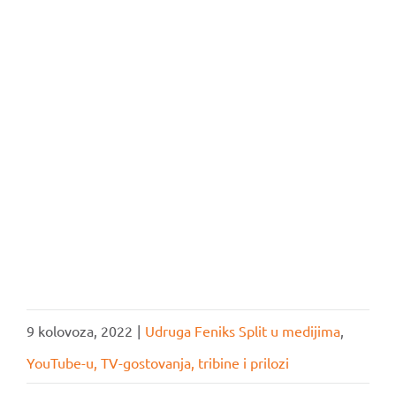
VOLONTIRAJ
DONIRAJ
9 kolovoza, 2022
|
Udruga Feniks Split u medijima
,
YouTube-u, TV-gostovanja, tribine i prilozi