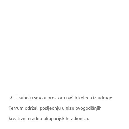
📌 U subotu smo u prostoru naših kolega iz udruge
Terrum održali posljednju u nizu ovogodišnjih
kreativnih radno-okupacijskih radionica.