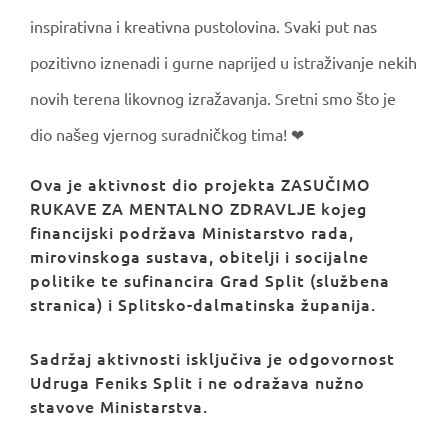
inspirativna i kreativna pustolovina. Svaki put nas
pozitivno iznenadi i gurne naprijed u istraživanje nekih
novih terena likovnog izražavanja. Sretni smo što je
dio našeg vjernog suradničkog tima! ❤
Ova je aktivnost dio projekta ZASUČIMO
RUKAVE ZA MENTALNO ZDRAVLJE kojeg
financijski podržava Ministarstvo rada,
mirovinskoga sustava, obitelji i socijalne
politike te sufinancira Grad Split (službena
stranica) i Splitsko-dalmatinska županija.
Sadržaj aktivnosti isključiva je odgovornost
Udruga Feniks Split i ne odražava nužno
stavove Ministarstva.