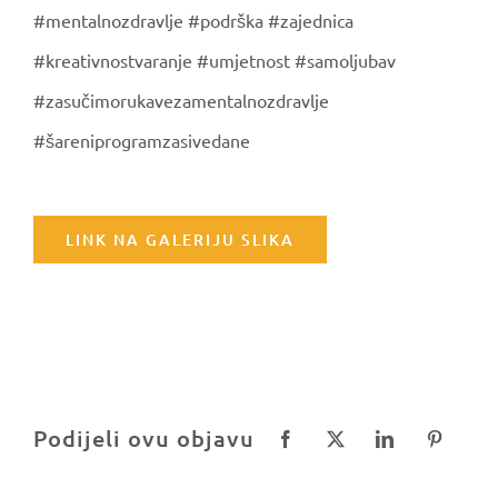
#mentalnozdravlje #podrška #zajednica
#kreativnostvaranje #umjetnost #samoljubav
#zasučimorukavezamentalnozdravlje
#šareniprogramzasivedane
LINK NA GALERIJU SLIKA
Podijeli ovu objavu