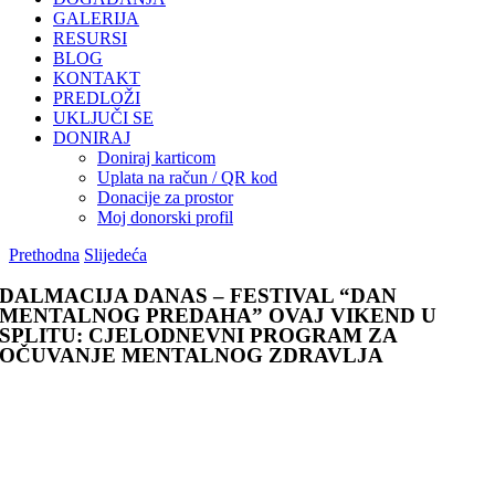
GALERIJA
RESURSI
BLOG
KONTAKT
PREDLOŽI
UKLJUČI SE
DONIRAJ
Doniraj karticom
Uplata na račun / QR kod
Donacije za prostor
Moj donorski profil
Prethodna
Slijedeća
DALMACIJA DANAS – FESTIVAL “DAN
MENTALNOG PREDAHA” OVAJ VIKEND U
SPLITU: CJELODNEVNI PROGRAM ZA
OČUVANJE MENTALNOG ZDRAVLJA