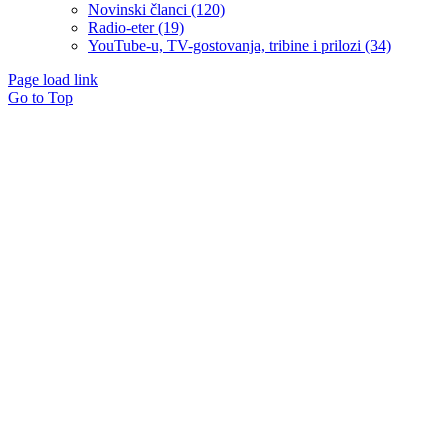
Novinski članci (120)
Radio-eter (19)
YouTube-u, TV-gostovanja, tribine i prilozi (34)
Page load link
Go to Top