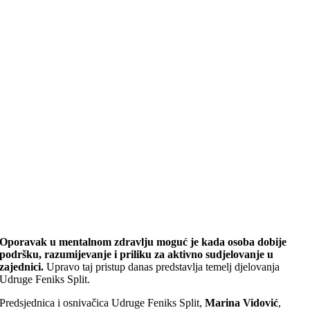
Oporavak u mentalnom zdravlju moguć je kada osoba dobije
podršku, razumijevanje i priliku za aktivno sudjelovanje u
zajednici.
Upravo taj pristup danas predstavlja temelj djelovanja
Udruge Feniks Split.
Predsjednica i osnivačica Udruge Feniks Split,
Marina Vidović
,