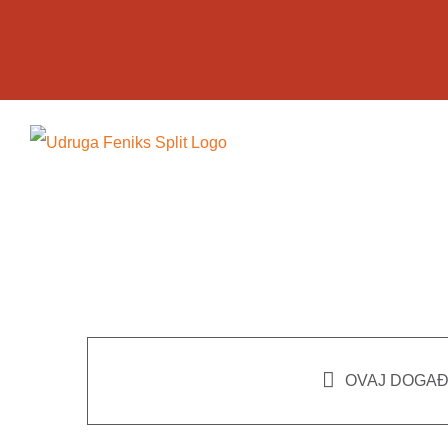
Skip
to
content
OVAJ DOGAĐ