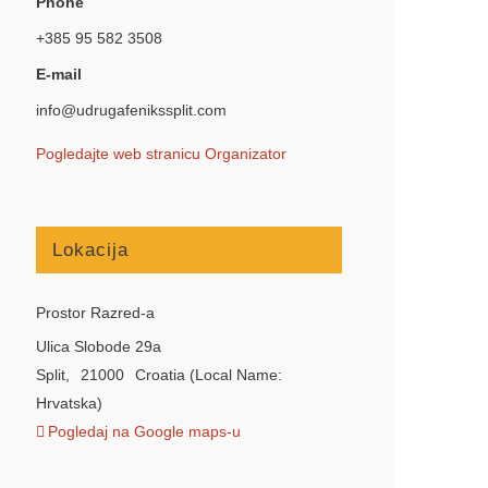
Phone
+385 95 582 3508
E-mail
info@udrugafenikssplit.com
Pogledajte web stranicu Organizator
Lokacija
Prostor Razred-a
Ulica Slobode 29a
Split
,
21000
Croatia (Local Name:
Hrvatska)
Pogledaj na Google maps-u