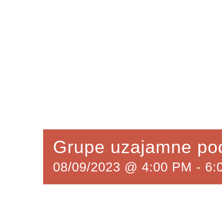
Grupe uzajamne po
08/09/2023 @ 4:00 PM
-
6: