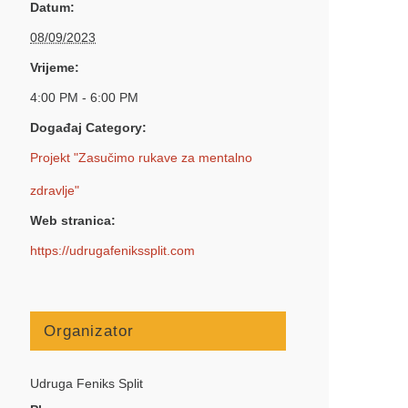
Datum:
08/09/2023
Vrijeme:
4:00 PM - 6:00 PM
Događaj Category:
Projekt "Zasučimo rukave za mentalno
zdravlje"
Web stranica:
https://udrugafenikssplit.com
Organizator
Udruga Feniks Split