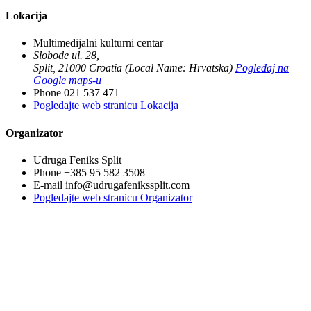
Lokacija
Multimedijalni kulturni centar
Slobode ul. 28,
Split
,
21000
Croatia (Local Name: Hrvatska)
Pogledaj na
Google maps-u
Phone
021 537 471
Pogledajte web stranicu Lokacija
Organizator
Udruga Feniks Split
Phone
+385 95 582 3508
E-mail
info@udrugafenikssplit.com
Pogledajte web stranicu Organizator