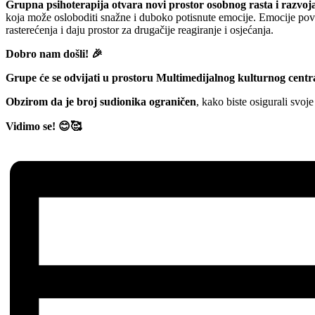
Grupna psihoterapija otvara novi prostor osobnog rasta i razvoj
koja može osloboditi snažne i duboko potisnute emocije. Emocije pove
rasterećenja i daju prostor za drugačije reagiranje i osjećanja.
Dobro nam došli! 🎉
Grupe će se odvijati u prostoru Multimedijalnog kulturnog ce
Obzirom da je broj sudionika ograničen
, kako biste osigurali svoj
Vidimo se! 😊🥰