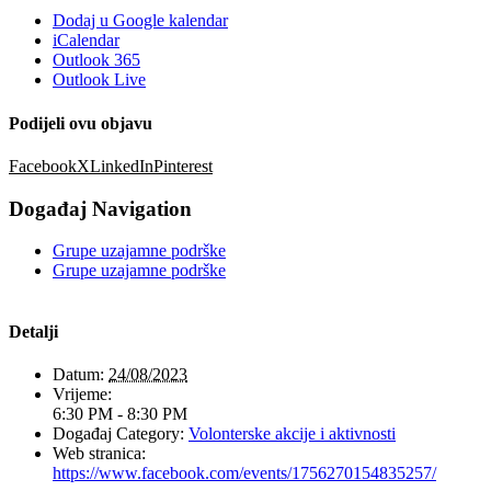
Dodaj u Google kalendar
iCalendar
Outlook 365
Outlook Live
Podijeli ovu objavu
Facebook
X
LinkedIn
Pinterest
Događaj Navigation
Grupe uzajamne podrške
Grupe uzajamne podrške
Detalji
Datum:
24/08/2023
Vrijeme:
6:30 PM - 8:30 PM
Događaj Category:
Volonterske akcije i aktivnosti
Web stranica:
https://www.facebook.com/events/1756270154835257/