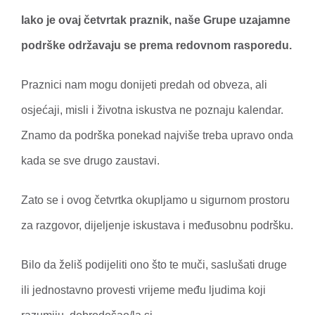
Iako je ovaj četvrtak praznik, naše Grupe uzajamne
podrške održavaju se prema redovnom rasporedu.
Praznici nam mogu donijeti predah od obveza, ali
osjećaji, misli i životna iskustva ne poznaju kalendar.
Znamo da podrška ponekad najviše treba upravo onda
kada se sve drugo zaustavi.
Zato se i ovog četvrtka okupljamo u sigurnom prostoru
za razgovor, dijeljenje iskustava i međusobnu podršku.
Bilo da želiš podijeliti ono što te muči, saslušati druge
ili jednostavno provesti vrijeme među ljudima koji