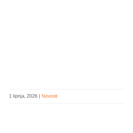
DONIRAJ
1 lipnja, 2026
|
Novosti