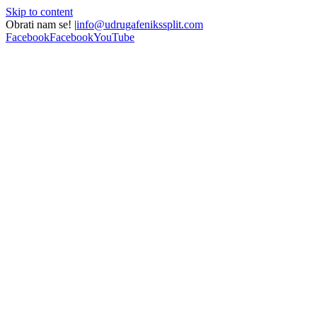
Skip to content
Obrati nam se!
|
info@udrugafenikssplit.com
Facebook
Facebook
YouTube