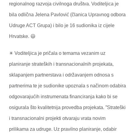
regionalnog razvoja civilnoga društva. Voditeljica je
bila odlična Jelena Pavlović (članica Upravnog odbora
Udruge ACT Grupa) i bilo je 16 sudionika iz cijele
Hrvatske. 😃
✴️ Voditeljica je pričala o temama vezanim uz
planiranje strateških i transnacionalnih projekata,
sklapanjem partnerstava i održavanjem odnosa s
partnerima te je sudionike upoznala s načinom odabira
odgovarajućih instrumenata financiranja kako bi se
osigurala što kvalitetnija provedba projekata. ”Strateški
i transnacionalni projekti otvaraju vrata novim
prilikama za udruge. Uz pravilno planiranje, odabir