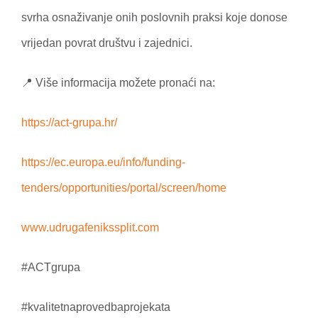
svrha osnaživanje onih poslovnih praksi koje donose
vrijedan povrat društvu i zajednici.
📍 Više informacija možete pronaći na:
https://act-grupa.hr/
https://ec.europa.eu/info/funding-
tenders/opportunities/portal/screen/home
www.udrugafenikssplit.com
#ACTgrupa
#kvalitetnaprovedbaprojekata