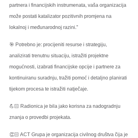
partnera i financijskih instrumenata, vaša organizacija
može postati katalizator pozitivnih promjena na
lokalnoj i međunarodnoj razini.”
🎯 Potrebno je: procijeniti resurse i strategiju,
analizirati trenutnu situaciju, istražiti projektne
mogućnosti, izabrati financijske opcije i partnere za
kontinuiranu suradnju, tražiti pomoć i detaljno planirati
tijekom procesa te istražiti natječaje.
💪🏻 Radionica je bila jako korisna za nadogradnju
znanja o provedbi projekata.
👏🏻 ACT Grupa je organizacija civilnog društva čija je