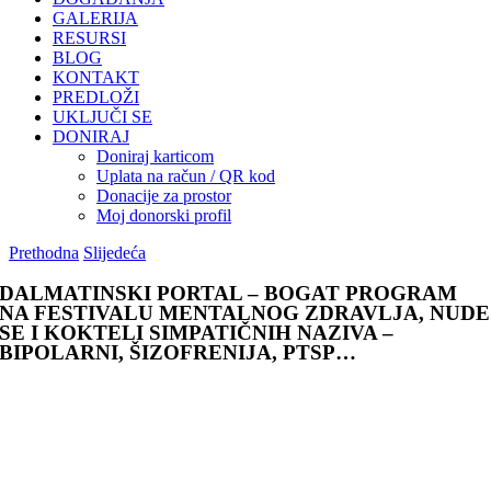
GALERIJA
RESURSI
BLOG
KONTAKT
PREDLOŽI
UKLJUČI SE
DONIRAJ
Doniraj karticom
Uplata na račun / QR kod
Donacije za prostor
Moj donorski profil
Prethodna
Slijedeća
DALMATINSKI PORTAL – BOGAT PROGRAM
NA FESTIVALU MENTALNOG ZDRAVLJA, NUDE
SE I KOKTELI SIMPATIČNIH NAZIVA –
BIPOLARNI, ŠIZOFRENIJA, PTSP…